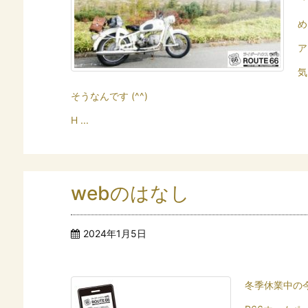
め
ア
気
そうなんです (^^)
H ...
webのはなし
2024年1月5日
冬季休業中の