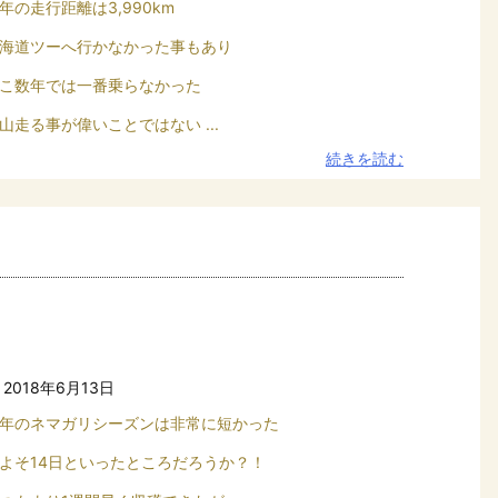
年の走行距離は3,990km
海道ツーへ行かなかった事もあり
こ数年では一番乗らなかった
山走る事が偉いことではない ...
続きを読む
2018年6月13日
年のネマガリシーズンは非常に短かった
よそ14日といったところだろうか？！