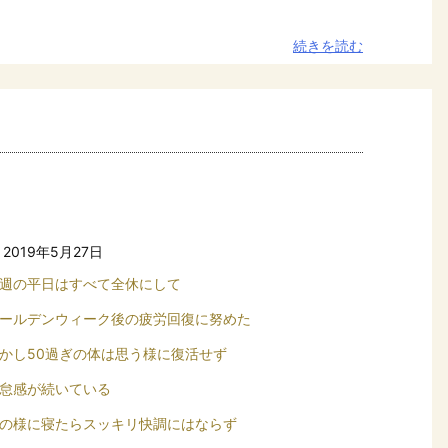
続きを読む
2019年5月27日
週の平日はすべて全休にして
ールデンウィーク後の疲労回復に努めた
かし50過ぎの体は思う様に復活せず
怠感が続いている
の様に寝たらスッキリ快調にはならず