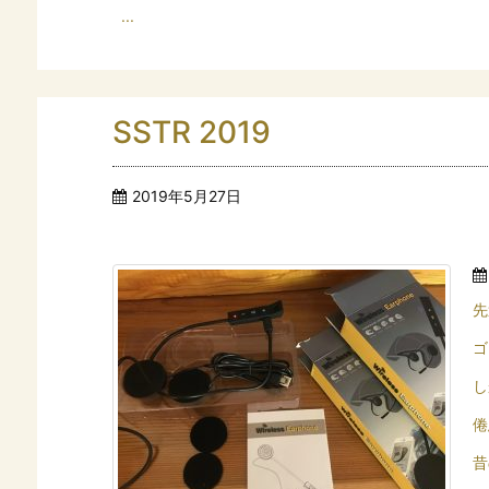
...
SSTR 2019
2019年5月27日
先
ゴ
し
倦
昔