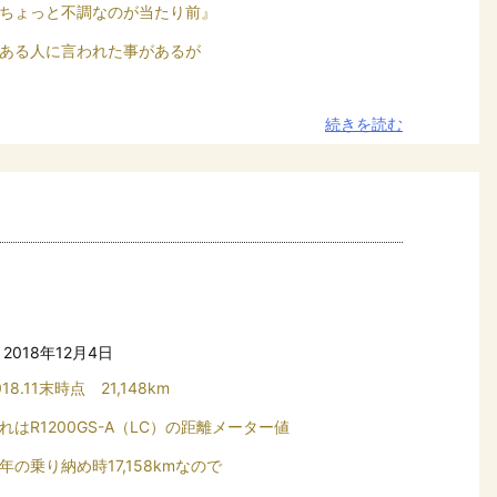
ちょっと不調なのが当たり前』
ある人に言われた事があるが
続きを読む
2018年12月4日
018.11末時点 21,148km
れはR1200GS-A（LC）の距離メーター値
年の乗り納め時17,158kmなので