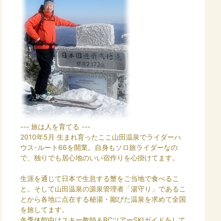
--- 旅は人を育てる ---
2010年5月 生まれ育ったここ山田温泉でライダーハ
ウス･ルート66を開業。自身もソロ旅ライダーなの
で、独りでも居心地のいい宿作りを心掛けてます。
生涯を通じて日本で生息する蟹をご当地で食べるこ
と。そして山田温泉の源泉管理者「湯守り」であるこ
とから各地に点在する秘湯・鄙びた温泉を求めて全国
を旅してます。
冬季休館中はスキー教師＆BCツアーSKIガイドをして