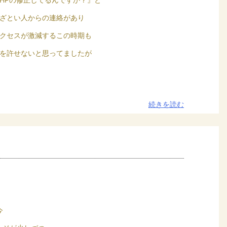
ざとい人からの連絡があり
クセスが激減するこの時期も
を許せないと思ってましたが
続きを読む
今