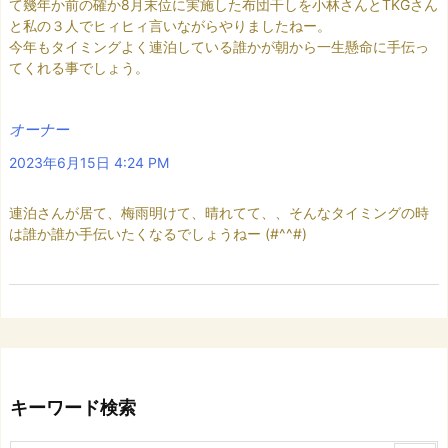
て幾年か前の確か8月末位に実施した布団干しを小林さんとTKGさん
と私の３人でヒィヒィ言いながらやりましたねー。
今年もタイミングよく連泊している誰かが朝から一生懸命に手伝っ
てくれる事でしょう。
オーナー
2023年6月15日 4:24 PM
連泊さんが居て、梅雨明けて、晴れてて、、そんなタイミングの時
は誰か誰か手伝いたくなるでしょうねー (#^^#)
キーワード検索