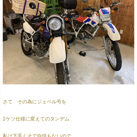
さて その為にジェベル号を
2ケツ仕様に変えてのタンデム
私は下手くそで自信もないので