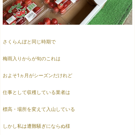
さくらんぼと同じ時期で
梅雨入りからが旬のこれは
およそ1ヵ月がシーズンだけれど
仕事として収穫している業者は
標高・場所を変えて入山している
しかし私は遭難騒ぎにならぬ様