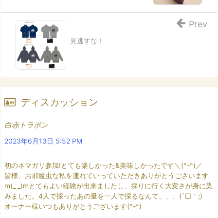
Prev
見逃すな！
ディスカッション
白赤トラボン
2023年6月13日 5:52 PM
初のネマガリ参加!とても楽しかった&美味しかったです＼(^-^)／
皆様、お邪魔虫な私を連れていっていただきありがとうございます
m(_ _)mとてもよい経験が出来ましたし、採りに行く大変さが身に染
みました。4人で採ったあの量を一人で採るなんて、、、(´□｀;)
オーナー様いつもありがとうございます(^-^)