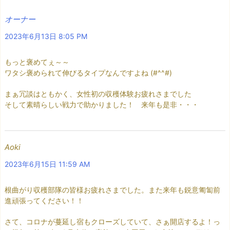
オーナー
2023年6月13日 8:05 PM
もっと褒めてぇ～～
ワタシ褒められて伸びるタイプなんですよね (#^^#)
まぁ冗談はともかく、女性初の収穫体験お疲れさまでした
そして素晴らしい戦力で助かりました！ 来年も是非・・・
Aoki
2023年6月15日 11:59 AM
根曲がり収穫部隊の皆様お疲れさまでした。また来年も鋭意匍匐前
進頑張ってください！！
さて、コロナが蔓延し宿もクローズしていて、さぁ開店するよ！っ