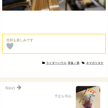
ライダーハウス
,
美食／酒
ネマガリタケ
Next
予定を早め..