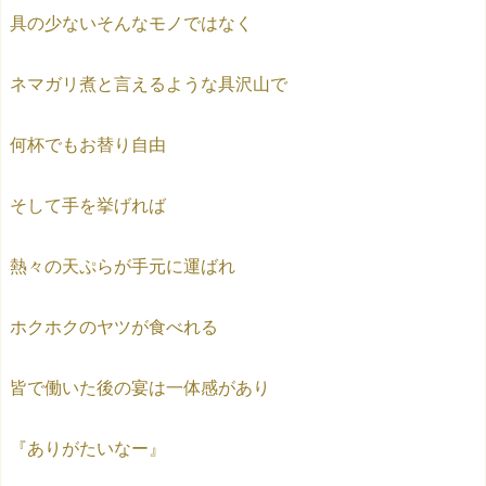
具の少ないそんなモノではなく
ネマガリ煮と言えるような具沢山で
何杯でもお替り自由
そして手を挙げれば
熱々の天ぷらが手元に運ばれ
ホクホクのヤツが食べれる
皆で働いた後の宴は一体感があり
『ありがたいなー』