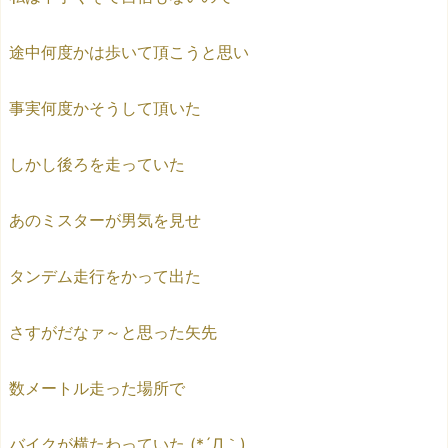
途中何度かは歩いて頂こうと思い
事実何度かそうして頂いた
しかし後ろを走っていた
あのミスターが男気を見せ
タンデム走行をかって出た
さすがだなァ～と思った矢先
数メートル走った場所で
バイクが横たわっていた (*´Д｀)