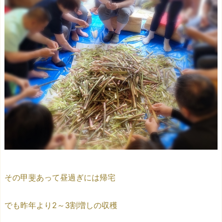
その甲斐あって昼過ぎには帰宅
でも昨年より2～3割増しの収穫