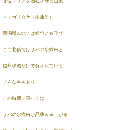
北信エリアを熱狂させる山菜
ネマガリタケ（根曲竹）
新潟県以北では姫竹とも呼び
ここ北信ではサバの水煮缶と
信州味噌だけで食されている
そんな事もあり
この時期に限っては
サバの水煮缶が品薄＆値上がる