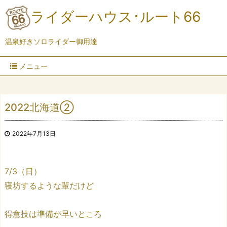
ライダーハウス･ルート66
温泉好きソロライダー御用達
メニュー
2022北海道②
2022年7月13日
7/3（日）
寝坊するような輩だけど
得意技は準備が早いところ