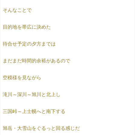
そんなことで
目的地を帯広に決めた
待合せ予定の夕方までは
まだまだ時間的余裕があるので
空模様を見ながら
滝川～深川～旭川と北上し
三国峠～上士幌へと南下する
旭岳・大雪山をぐるっと回る感じだ