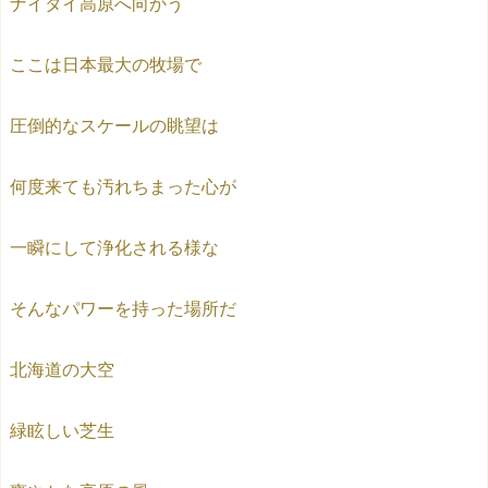
ナイタイ高原へ向かう
ここは日本最大の牧場で
圧倒的なスケールの眺望は
何度来ても汚れちまった心が
一瞬にして浄化される様な
そんなパワーを持った場所だ
北海道の大空
緑眩しい芝生