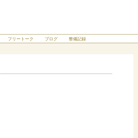
フリートーク
ブログ
整備記録