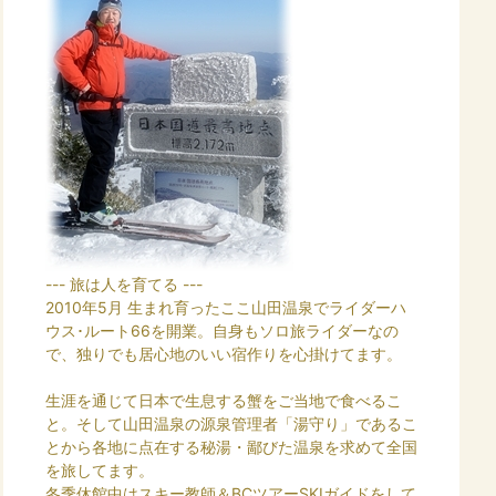
--- 旅は人を育てる ---
2010年5月 生まれ育ったここ山田温泉でライダーハ
ウス･ルート66を開業。自身もソロ旅ライダーなの
で、独りでも居心地のいい宿作りを心掛けてます。
生涯を通じて日本で生息する蟹をご当地で食べるこ
と。そして山田温泉の源泉管理者「湯守り」であるこ
とから各地に点在する秘湯・鄙びた温泉を求めて全国
を旅してます。
冬季休館中はスキー教師＆BCツアーSKIガイドをして