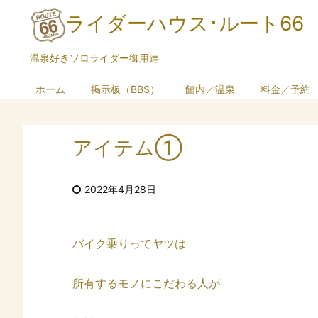
ライダーハウス･ルート66
温泉好きソロライダー御用達
ホーム
掲示板（BBS）
館内／温泉
料金／予約
アイテム①
2022年4月28日
バイク乗りってヤツは
所有するモノにこだわる人が