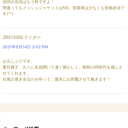
信州の北信はもう秋ですよ！
間違ってもメッシュジャケットはNG。部屋着は少なくも長袖必須で
す(^^)
ZRX1200Sライダー
2021年9月14日 3:02 PM
お久しぶりです。
夏目雅子、久々に名前聞いて凄く懐かしく、昭和の同世代を感じさ
せてくれます。
台風が過ぎ去るのを待って、週末にお邪魔させて戴きます！