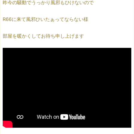
昨今の騒動でうっかり風邪もひけないので
R66に来て風邪ひいたぁってならない様
部屋を暖かくしてお待ち申し上げます