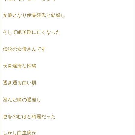
女優となり伊集院氏と結婚し
そして絶頂期に亡くなった
伝説の女優さんです
天真爛漫な性格
透き通る白い肌
澄んだ瞳の眼差し
息をのむほど綺麗だった
しかし白血病が