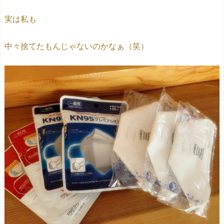
実は私も
中々捨てたもんじゃないのかなぁ（笑）