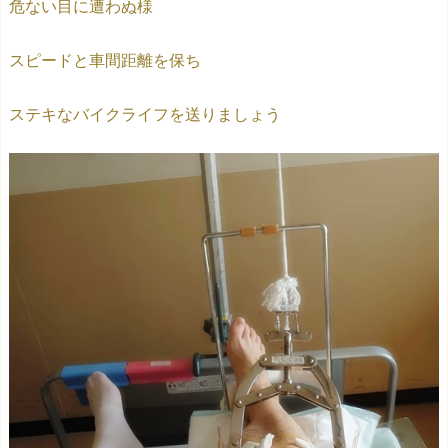
危ない目に遭わぬ様
スピードと車間距離を保ち
ステキなバイクライフを送りましょう