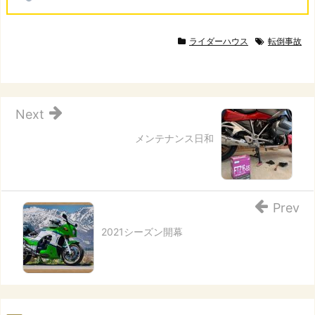
ライダーハウス
転倒事故
Next
メンテナンス日和
Prev
2021シーズン開幕