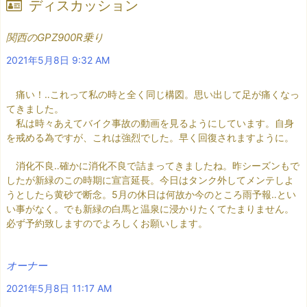
ディスカッション
関西のGPZ900R乗り
2021年5月8日 9:32 AM
痛い！‥これって私の時と全く同じ構図。思い出して足が痛くなっ
てきました。
私は時々あえてバイク事故の動画を見るようにしています。自身
を戒める為ですが、これは強烈でした。早く回復されますように。
消化不良‥確かに消化不良で詰まってきましたね。昨シーズンもで
したが新緑のこの時期に宣言延長。今日はタンク外してメンテしよ
うとしたら黄砂で断念。5月の休日は何故か今のところ雨予報‥とい
い事がなく。でも新緑の白馬と温泉に浸かりたくてたまりません。
必ず予約致しますのでよろしくお願いします。
オーナー
2021年5月8日 11:17 AM