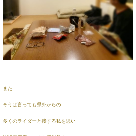
また
そうは言っても県外からの
多くのライダーと接する私を思い