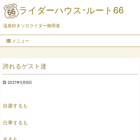
ライダーハウス･ルート66
温泉好きソロライダー御用達
メニュー
誇れるゲスト達
2021年5月6日
自粛するも
仕事するも
走るも