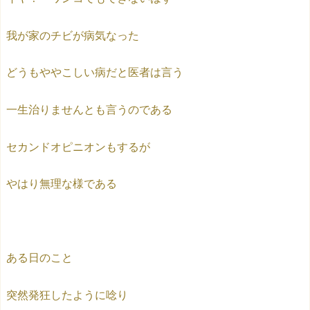
我が家のチビが病気なった
どうもややこしい病だと医者は言う
一生治りませんとも言うのである
セカンドオピニオンもするが
やはり無理な様である
ある日のこと
突然発狂したように唸り