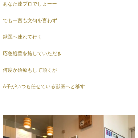
あなた達プロでしょーー
でも一言も文句を言わず
獣医へ連れて行く
応急処置を施していただき
何度か治療もして頂くが
A子がいつも任せている獣医へと移す