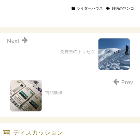
ライダーハウス
難病のワンコ
Next
長野県のトリセツ
Prev
再開準備
ディスカッション