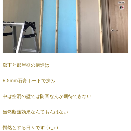
廊下と部屋壁の構造は
9.5mm石膏ボードで挟み
中は空洞の壁では防音なんか期待できない
当然断熱効果なんてもんはない
愕然とする日々です (+_+)