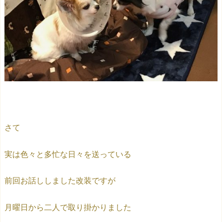
さて
実は色々と多忙な日々を送っている
前回お話ししました改装ですが
月曜日から二人で取り掛かりました