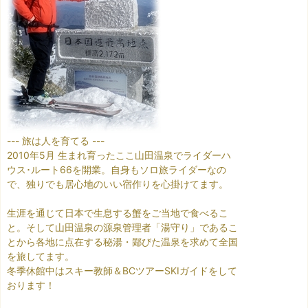
--- 旅は人を育てる ---
2010年5月 生まれ育ったここ山田温泉でライダーハ
ウス･ルート66を開業。自身もソロ旅ライダーなの
で、独りでも居心地のいい宿作りを心掛けてます。
生涯を通じて日本で生息する蟹をご当地で食べるこ
と。そして山田温泉の源泉管理者「湯守り」であるこ
とから各地に点在する秘湯・鄙びた温泉を求めて全国
を旅してます。
冬季休館中はスキー教師＆BCツアーSKIガイドをして
おります！