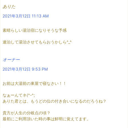
ありた
2021年3月12日 11:13 AM
素晴らしい湯治宿になりそうな予感
連泊して湯治させてもらおうかしら^_^
オーナー
2021年3月12日 9:53 PM
お前は大湯前の東屋で寝なさい！！
なぁーんてネ(^-^;
ありた君とは、もうどの位の付き合いになるのだろうね？
貴方が人生の分岐点の頃？
最初にご利用頂いた時の事は鮮明に覚えてます。