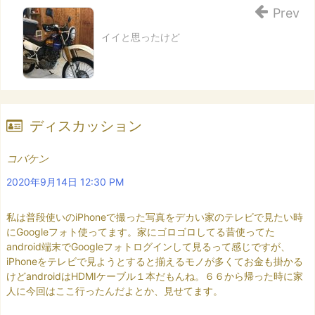
Prev
イイと思ったけど
ディスカッション
コバケン
2020年9月14日 12:30 PM
私は普段使いのiPhoneで撮った写真をデカい家のテレビで見たい時
にGoogleフォト使ってます。家にゴロゴロしてる昔使ってた
android端末でGoogleフォトログインして見るって感じですが、
iPhoneをテレビで見ようとすると揃えるモノが多くてお金も掛かる
けどandroidはHDMIケーブル１本だもんね。６６から帰った時に家
人に今回はここ行ったんだよとか、見せてます。