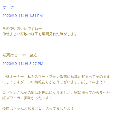
オーナー
2020年9月14日 1:31 PM
その使い方いいですねー
仲睦まじい家族の様子も垣間見れた気がします
福岡のビーマー金丸
2020年9月14日 3:27 PM
小林オーナー 私もスマートフォン端末に写真が貯まってそのまま
にしてますが、いい情報ありがとうございます。試してみよう！
コバケンさんその節はお世話になりました。家に帰ってから食べた
紅ズワイガニ美味かったっす！
今度はちゃんとおまけ１匹入ってましたよ！