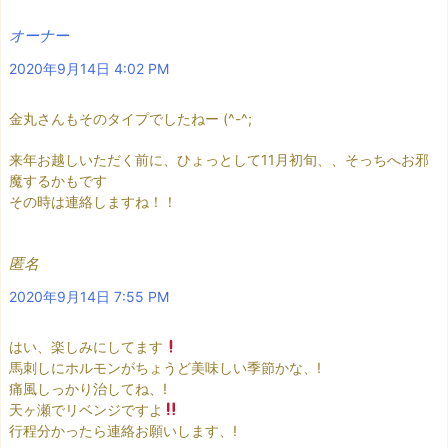
オーナー
2020年9月14日 4:02 PM
金丸さんもそのタイプでしたねー (^-^;
来年お越しいただく前に、ひょっとして11月初旬、、そっちへお邪
魔するかもです
その時は連絡しますね！！
匿名
2020年9月14日 7:55 PM
はい、楽しみにしてます
馬刺しにホルモンがちょうど美味しい季節かな、!
痛風しっかり治してね、!
天ヶ瀬でリベンジですよ
行程分かったら連絡お願いします、!