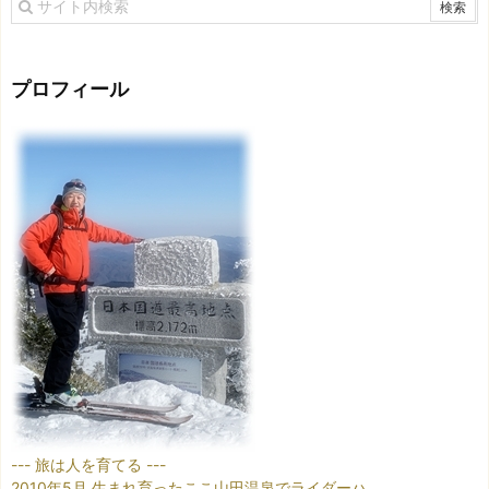
プロフィール
--- 旅は人を育てる ---
2010年5月 生まれ育ったここ山田温泉でライダーハ