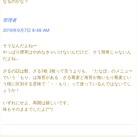
なるのかな？
管理者
2016年9月7日 8:48 AM
そうなんだよねー
やっぱり煙草はやめなきゃいけないんだけど、そう簡単じゃないん
だよね…
ざるの話は数、ざる1枚 2枚って言うよりも、「たなぼ」のメニュー
でいう「もり」は海苔がある、ざる蕎麦と海苔が無いもり蕎麦とい
う様に区別する意味で「・・もり」って使っているんではないでし
ょうか！
いずれにせよ、再開は嬉しいです。
味もそのままでしたよ(^^)