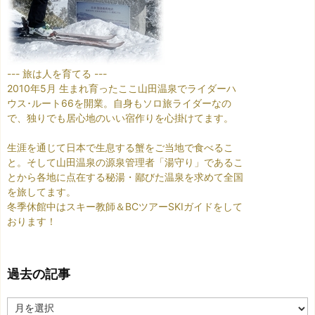
--- 旅は人を育てる ---
2010年5月 生まれ育ったここ山田温泉でライダーハ
ウス･ルート66を開業。自身もソロ旅ライダーなの
で、独りでも居心地のいい宿作りを心掛けてます。
生涯を通じて日本で生息する蟹をご当地で食べるこ
と。そして山田温泉の源泉管理者「湯守り」であるこ
とから各地に点在する秘湯・鄙びた温泉を求めて全国
を旅してます。
冬季休館中はスキー教師＆BCツアーSKIガイドをして
おります！
過去の記事
過