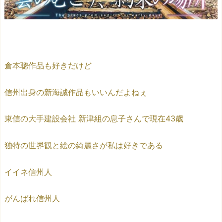
倉本聰作品も好きだけど
信州出身の新海誠作品もいいんだよねぇ
東信の大手建設会社 新津組の息子さんで現在43歳
独特の世界観と絵の綺麗さが私は好きである
イイネ信州人
がんばれ信州人