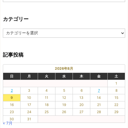
去
の
記
カテゴリー
事
カ
テ
ゴ
リ
記事投稿
ー
2026年8月
日
月
火
水
木
金
土
1
2
3
4
5
6
7
8
9
10
11
12
13
14
15
16
17
18
19
20
21
22
23
24
25
26
27
28
29
30
31
« 7月