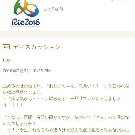
あと9週間
ディスカッション
F村
2016年9月6日 10:25 PM
止めるのはお酒より、『おじいちゃん、息臭い！！！』と云われな
い様に煙草でしょう。
～『病は気から・・・』取敢えず、一旦リフレッシュしましょ
う！！！！
『たなぼ』再開、有難い限りですが、信州って『ざる』って呼ばな
いんでしょうか？
～そういや生まれも育ちも違うけど或る視点で視ると私も信州人に