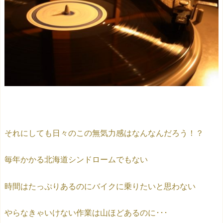
それにしても日々のこの無気力感はなんなんだろう！？
毎年かかる北海道シンドロームでもない
時間はたっぷりあるのにバイクに乗りたいと思わない
やらなきゃいけない作業は山ほどあるのに･･･