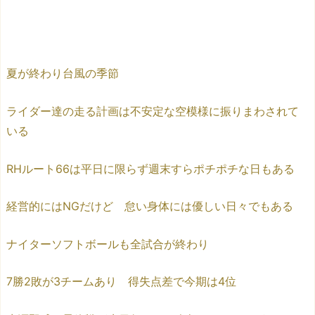
夏が終わり台風の季節
ライダー達の走る計画は不安定な空模様に振りまわされて
いる
RHルート66は平日に限らず週末すらポチポチな日もある
経営的にはNGだけど 怠い身体には優しい日々でもある
ナイターソフトボールも全試合が終わり
7勝2敗が3チームあり 得失点差で今期は4位