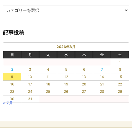
カ
テ
ゴ
リ
記事投稿
ー
2026年8月
日
月
火
水
木
金
土
1
2
3
4
5
6
7
8
9
10
11
12
13
14
15
16
17
18
19
20
21
22
23
24
25
26
27
28
29
30
31
« 7月