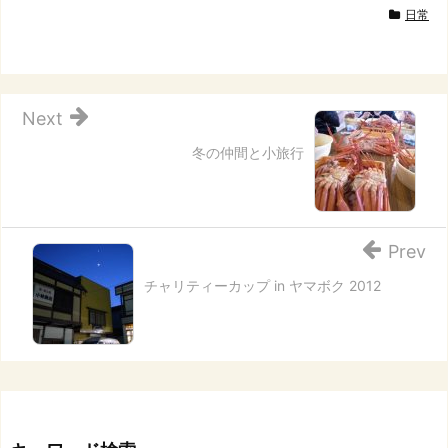
日常
Next
冬の仲間と小旅行
Prev
チャリティーカップ in ヤマボク 2012