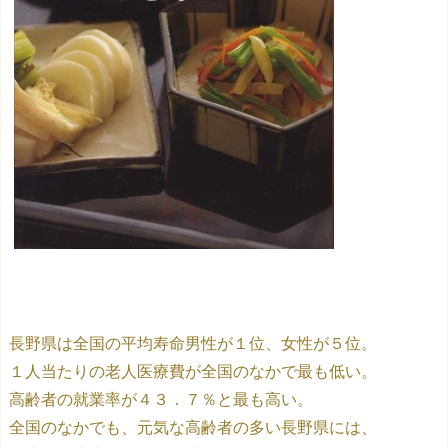
長野県は全国の平均寿命男性が１位、女性が５位。
１人当たりの老人医療費が全国のなかで最も低い。
高齢者の就業率が４３．７％と最も高い。
全国のなかでも、元気な高齢者の多い長野県には、