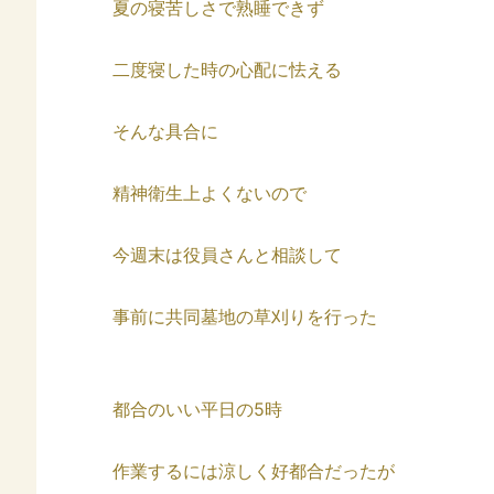
夏の寝苦しさで熟睡できず
二度寝した時の心配に怯える
そんな具合に
精神衛生上よくないので
今週末は役員さんと相談して
事前に共同墓地の草刈りを行った
都合のいい平日の5時
作業するには涼しく好都合だったが