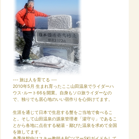
--- 旅は人を育てる ---
2010年5月 生まれ育ったここ山田温泉でライダーハ
ウス･ルート66を開業。自身もソロ旅ライダーなの
で、独りでも居心地のいい宿作りを心掛けてます。
生涯を通じて日本で生息する蟹をご当地で食べるこ
と。そして山田温泉の源泉管理者「湯守り」であるこ
とから各地に点在する秘湯・鄙びた温泉を求めて全国
を旅してます。
冬季休館中はスキー教師＆BCツアーSKIガイドをして