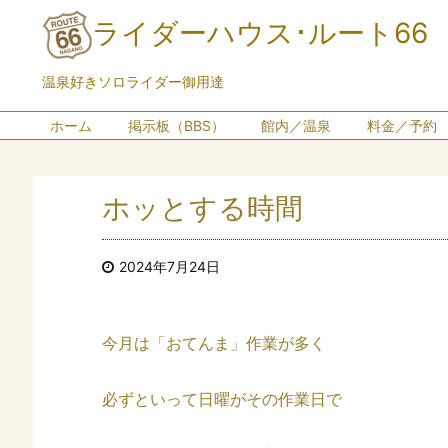
ライダーハウス･ルート66
温泉好きソロライダー御用達
ホーム
掲示板（BBS）
館内／温泉
料金／予約
ホッとする時間
2024年7月24日
今月は「おてんま」作業が多く
必ずといって日曜がその作業日で