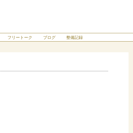
フリートーク
ブログ
整備記録