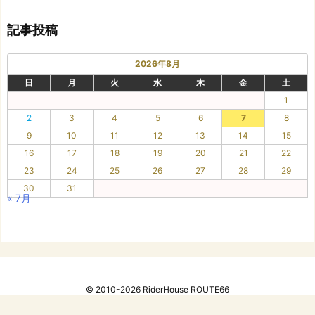
ゴ
リ
記事投稿
ー
2026年8月
日
月
火
水
木
金
土
1
2
3
4
5
6
7
8
9
10
11
12
13
14
15
16
17
18
19
20
21
22
23
24
25
26
27
28
29
30
31
« 7月
©
2010
-2026
RiderHouse ROUTE66