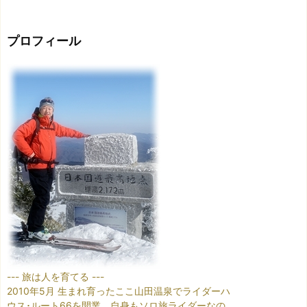
プロフィール
--- 旅は人を育てる ---
2010年5月 生まれ育ったここ山田温泉でライダーハ
ウス･ルート66を開業。自身もソロ旅ライダーなの