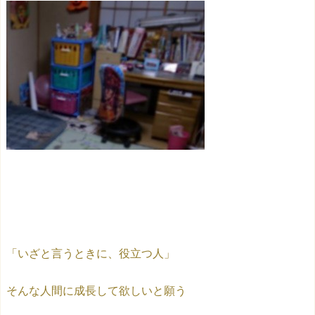
「いざと言うときに、役立つ人」
そんな人間に成長して欲しいと願う