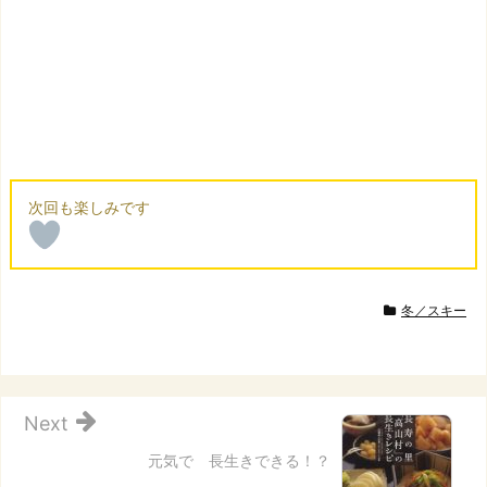
冬／スキー
Next
元気で 長生きできる！？