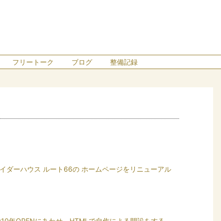
フリートーク
ブログ
整備記録
イダーハウス ルート66の ホームページをリニューアル
010年OPENにあわせ HTMLで自作による開設をする