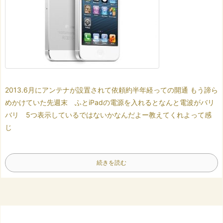
2013.6月にアンテナが設置されて依頼
約半年経っての開通
もう諦ら
めかけていた先週末 ふとiPadの電源を入れると
なんと電波がバリ
バリ 5つ表示しているではないか
なんだよー
教えてくれよって感
じ
続きを読む