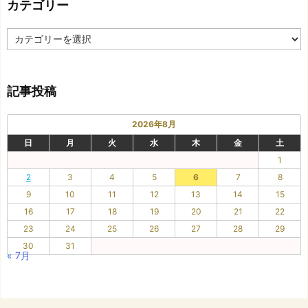
カテゴリー
事
カ
テ
ゴ
リ
記事投稿
ー
2026年8月
日
月
火
水
木
金
土
1
2
3
4
5
6
7
8
9
10
11
12
13
14
15
16
17
18
19
20
21
22
23
24
25
26
27
28
29
30
31
« 7月