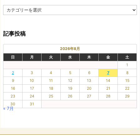
カ
テ
ゴ
リ
記事投稿
ー
2026年8月
日
月
火
水
木
金
土
1
2
3
4
5
6
7
8
9
10
11
12
13
14
15
16
17
18
19
20
21
22
23
24
25
26
27
28
29
30
31
« 7月