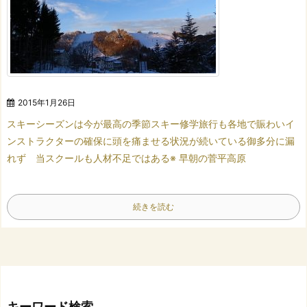
2015年1月26日
スキーシーズンは今が最高の季節
スキー修学旅行も各地で賑わい
イ
ンストラクターの確保に頭を痛ませる状況が続いている
御多分に漏
れず 当スクールも人材不足ではある
※ 早朝の菅平高原
続きを読む
キーワード検索