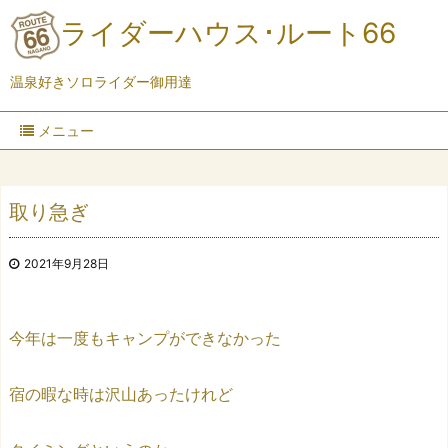
ライダーハウス･ルート66
温泉好きソロライダー御用達
メニュー
取り急ぎ
2021年9月28日
今年は一度もキャンプができなかった
宿の暇な時は沢山あったけれど