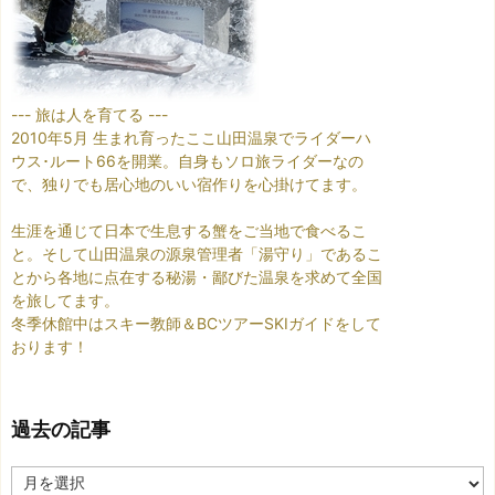
--- 旅は人を育てる ---
2010年5月 生まれ育ったここ山田温泉でライダーハ
ウス･ルート66を開業。自身もソロ旅ライダーなの
で、独りでも居心地のいい宿作りを心掛けてます。
生涯を通じて日本で生息する蟹をご当地で食べるこ
と。そして山田温泉の源泉管理者「湯守り」であるこ
とから各地に点在する秘湯・鄙びた温泉を求めて全国
を旅してます。
冬季休館中はスキー教師＆BCツアーSKIガイドをして
おります！
過去の記事
過