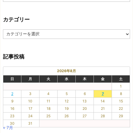
去
の
記
カテゴリー
事
カ
テ
ゴ
リ
記事投稿
ー
2026年8月
日
月
火
水
木
金
土
1
2
3
4
5
6
7
8
9
10
11
12
13
14
15
16
17
18
19
20
21
22
23
24
25
26
27
28
29
30
31
« 7月