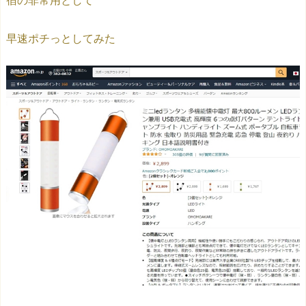
宿の非常用として
早速ポチっとしてみた