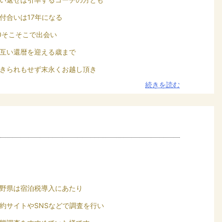
付合いは17年になる
0そこそこで出会い
互い還暦を迎える歳まで
きられもせず末永くお越し頂き
続きを読む
野県は宿泊税導入にあたり
約サイトやSNSなどで調査を行い