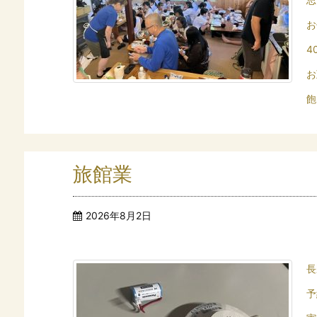
お
4
お
飽
旅館業
2026年8月2日
長
予