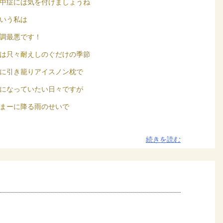
中症には気を付けましょうね
いう私は
調最悪です！
は只々耐えしのぐだけの季節
に引き籠りアイスノン枕で
になっていたい日々ですが
まーに降る雨のせいで
続きを読む