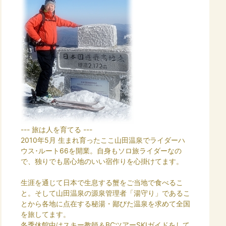
--- 旅は人を育てる ---
2010年5月 生まれ育ったここ山田温泉でライダーハ
ウス･ルート66を開業。自身もソロ旅ライダーなの
で、独りでも居心地のいい宿作りを心掛けてます。
生涯を通じて日本で生息する蟹をご当地で食べるこ
と。そして山田温泉の源泉管理者「湯守り」であるこ
とから各地に点在する秘湯・鄙びた温泉を求めて全国
を旅してます。
冬季休館中はスキー教師＆BCツアーSKIガイドをして