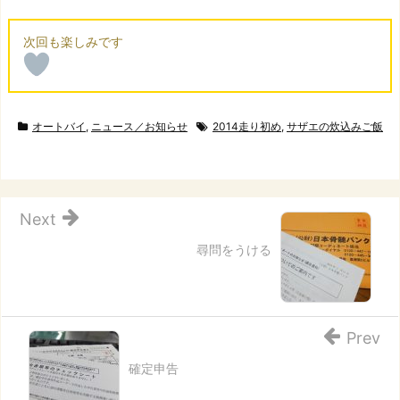
オートバイ
,
ニュース／お知らせ
2014走り初め
,
サザエの炊込みご飯
Next
尋問をうける
Prev
確定申告