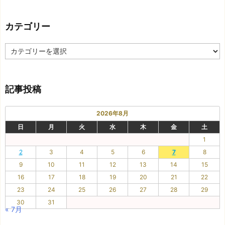
の
記
カテゴリー
事
カ
テ
ゴ
リ
記事投稿
ー
2026年8月
日
月
火
水
木
金
土
1
2
3
4
5
6
7
8
9
10
11
12
13
14
15
16
17
18
19
20
21
22
23
24
25
26
27
28
29
30
31
« 7月