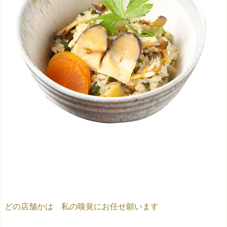
どの店舗かは 私の嗅覚にお任せ願います