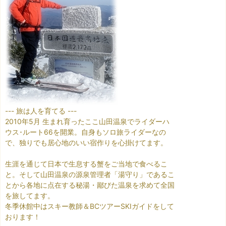
--- 旅は人を育てる ---
2010年5月 生まれ育ったここ山田温泉でライダーハ
ウス･ルート66を開業。自身もソロ旅ライダーなの
で、独りでも居心地のいい宿作りを心掛けてます。
生涯を通じて日本で生息する蟹をご当地で食べるこ
と。そして山田温泉の源泉管理者「湯守り」であるこ
とから各地に点在する秘湯・鄙びた温泉を求めて全国
を旅してます。
冬季休館中はスキー教師＆BCツアーSKIガイドをして
おります！