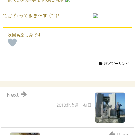
では 行ってきま〜す (^^)/
旅／ツーリング
Next
2010北海道 初日
Prev