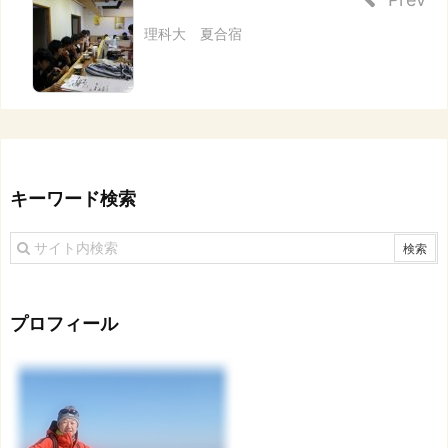
理科大 夏合宿
キーワード検索
プロフィール