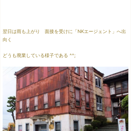
翌日は雨も上がり 面接を受けに「NKエージェント」へ出
向く
どうも廃業している様子である ^^;