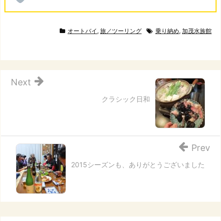
オートバイ
,
旅／ツーリング
乗り納め
,
加茂水族館
Next
クラシック日和
Prev
2015シーズンも、ありがとうございました