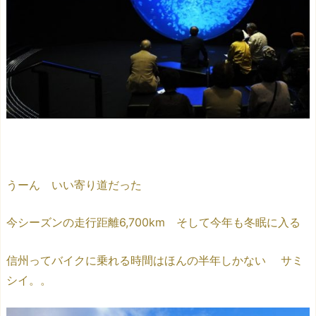
うーん いい寄り道だった
今シーズンの走行距離6,700km そして今年も冬眠に入る
信州ってバイクに乗れる時間はほんの半年しかない サミ
シイ。。