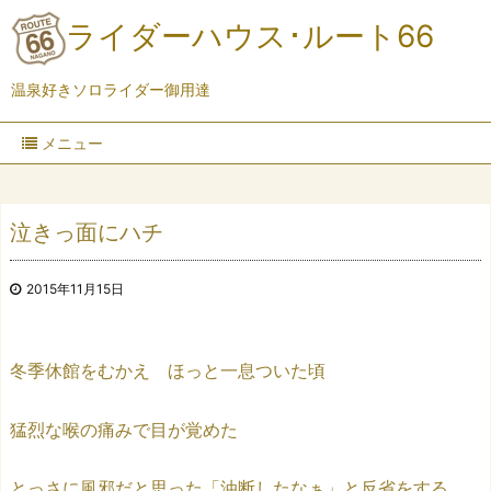
ライダーハウス･ルート66
温泉好きソロライダー御用達
メニュー
泣きっ面にハチ
2015年11月15日
冬季休館をむかえ ほっと一息ついた頃
猛烈な喉の痛みで目が覚めた
とっさに風邪だと思った「油断したなぁ」と反省をする