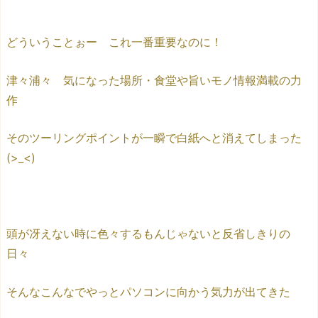
どういうことぉー これ一番重要なのに！
津々浦々 気になった場所・食堂や旨いモノ情報満載の力
作
そのツーリングポイントが一瞬で白紙へと消えてしまった
(>_<)
頭が冴えない時に色々するもんじゃないと反省しきりの
日々
そんなこんなでやっとパソコンに向かう気力が出てきた