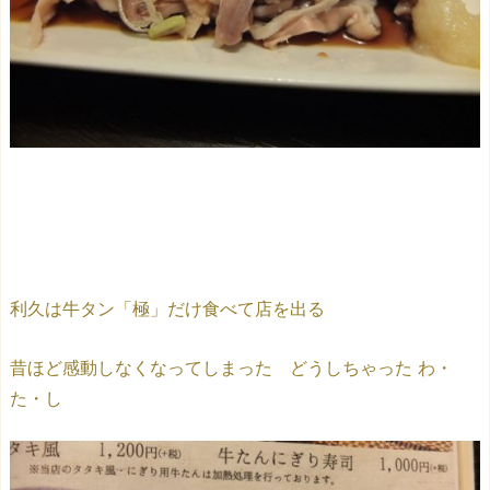
利久は牛タン「極」だけ食べて店を出る
昔ほど感動しなくなってしまった どうしちゃった わ・
た・し