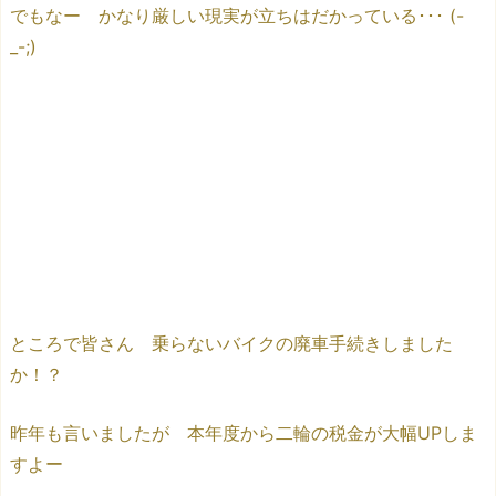
でもなー かなり厳しい現実が立ちはだかっている･･･ (-
_-;)
ところで皆さん 乗らないバイクの廃車手続きしました
か！？
昨年も言いましたが 本年度から二輪の税金が大幅UPしま
すよー