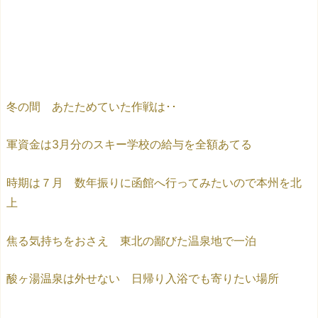
冬の間 あたためていた作戦は･･
軍資金は3月分のスキー学校の給与を全額あてる
時期は７月 数年振りに函館へ行ってみたいので本州を北
上
焦る気持ちをおさえ 東北の鄙びた温泉地で一泊
酸ヶ湯温泉は外せない 日帰り入浴でも寄りたい場所