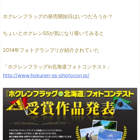
ホクレンフラッグの発売開始日はいつだろうか？
ちょいとホクレンSSが気になり覗いてみると
2014年フォトグランプリが紹介されていた
「ホクレンフラッグin北海道フォトコンテスト」
http://www.hokuren-ss-photocon.jp/