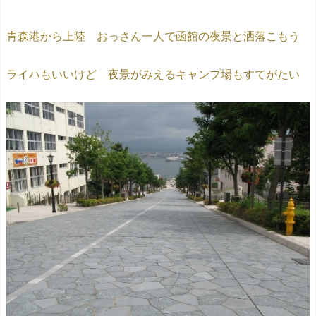
青森港から上陸 おっさん一人で函館の夜景と洒落こもう
ライハもいいけど 夜景がみえるキャンプ場もすてがたい