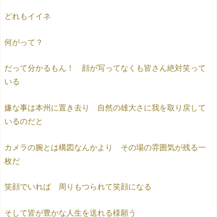
どれもイイネ
何がって？
だって分かるもん！ 顔が写ってなくも皆さん絶対笑って
いる
嫌な事は本州に置き去り 自然の雄大さに我を取り戻して
いるのだと
カメラの腕とは構図なんかより その場の雰囲気が残る一
枚だ
笑顔でいれば 周りもつられて笑顔になる
そして皆が豊かな人生を送れる様願う