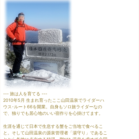
--- 旅は人を育てる ---
2010年5月 生まれ育ったここ山田温泉でライダーハ
ウス･ルート66を開業。自身もソロ旅ライダーなの
で、独りでも居心地のいい宿作りを心掛けてます。
生涯を通じて日本で生息する蟹をご当地で食べるこ
と。そして山田温泉の源泉管理者「湯守り」であるこ