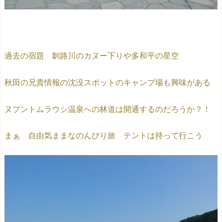
過去の宿題 釧路川のカヌー下りや多和平の星空
秋田の兄貴情報の沈没スポットのキャンプ場も興味がある
ヌプントムラウシ温泉への林道は開通するのだろうか？！
まぁ 自由気ままなのんびり旅 テントは持って行こう