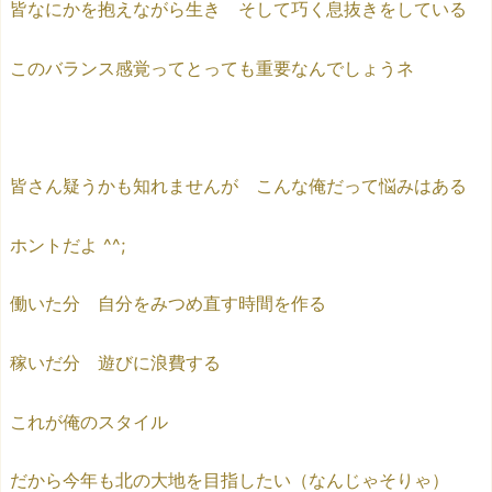
皆なにかを抱えながら生き そして巧く息抜きをしている
このバランス感覚ってとっても重要なんでしょうネ
皆さん疑うかも知れませんが こんな俺だって悩みはある
ホントだよ ^^;
働いた分 自分をみつめ直す時間を作る
稼いだ分 遊びに浪費する
これが俺のスタイル
だから今年も北の大地を目指したい（なんじゃそりゃ）