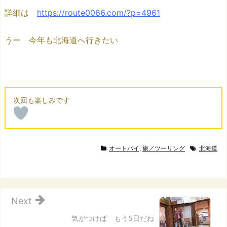
詳細は
https://route0066.com/?p=4961
うー 今年も北海道へ行きたい
オートバイ
,
旅／ツーリング
北海道
Next
気がつけば もう5日だね