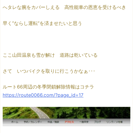
へタレな腕をカバーしえる 高性能車の恩恵を受けるべき
早く”ならし運転”を済ませたいと思う
ここ山田温泉も雪が解け 道路は乾いている
さて いつバイクを取りに行こうかなぁ･･･
ルート66周辺の冬季閉鎖解除情報はコチラ
https://route0066.com/?page_id=17