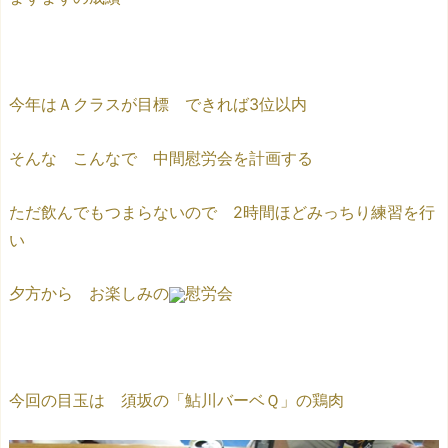
今年はＡクラスが目標 できれば3位以内
そんな こんなで 中間慰労会を計画する
ただ飲んでもつまらないので 2時間ほどみっちり練習を行
い
夕方から お楽しみの
慰労会
今回の目玉は 須坂の「鮎川バーベＱ」の鶏肉