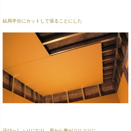
結局半分にカットして張ることにした
汗びっしょりになり 肩から腕がコリコリに