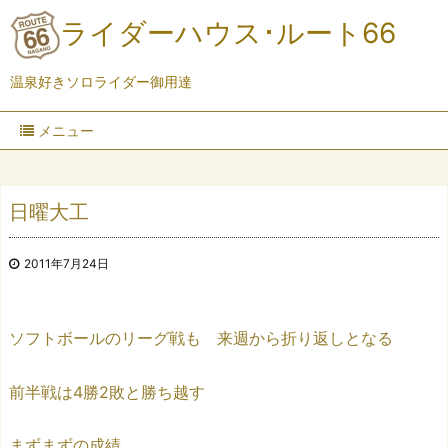
ライダーハウス･ルート66
温泉好きソロライダー御用達
メニュー
日曜大工
2011年7月24日
ソフトボールのリーグ戦も 来週から折り返しとなる
前半戦は4勝2敗と勝ち越す
まずまずの成績