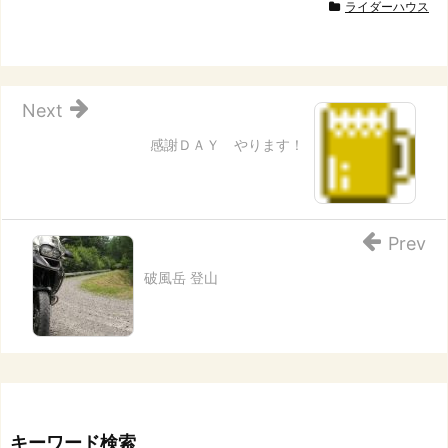
ライダーハウス
Next
感謝ＤＡＹ やります！
Prev
破風岳 登山
キーワード検索