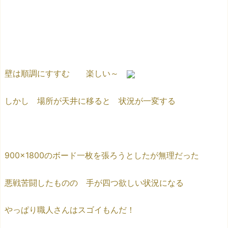
壁は順調にすすむ 楽しい～
しかし 場所が天井に移ると 状況が一変する
900×1800のボード一枚を張ろうとしたが無理だった
悪戦苦闘したものの 手が四つ欲しい状況になる
やっぱり職人さんはスゴイもんだ！