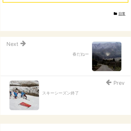
日常
Next
春だねー
Prev
スキーシーズン終了