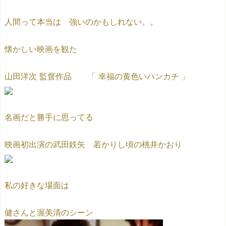
人間って本当は 強いのかもしれない。。
懐かしい映画を観た
山田洋次 監督作品 「 幸福の黄色いハンカチ 」
名画だと勝手に思ってる
映画初出演の武田鉄矢 若かりし頃の桃井かおり
私の好きな場面は
健さんと渥美清のシーン