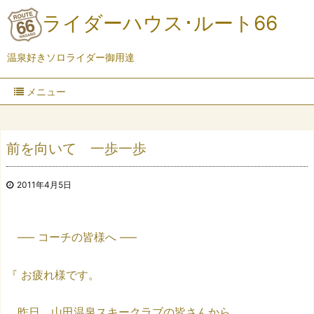
ライダーハウス･ルート66
温泉好きソロライダー御用達
メニュー
前を向いて 一歩一歩
2011年4月5日
—– コーチの皆様へ —–
『 お疲れ様です。
昨日、山田温泉スキークラブの皆さんから、