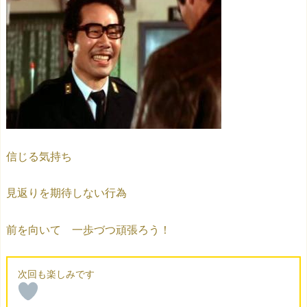
信じる気持ち
見返りを期待しない行為
前を向いて 一歩づつ頑張ろう！