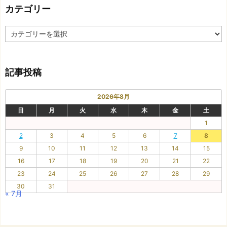
カテゴリー
事
カ
テ
ゴ
リ
記事投稿
ー
2026年8月
日
月
火
水
木
金
土
1
2
3
4
5
6
7
8
9
10
11
12
13
14
15
16
17
18
19
20
21
22
23
24
25
26
27
28
29
30
31
« 7月