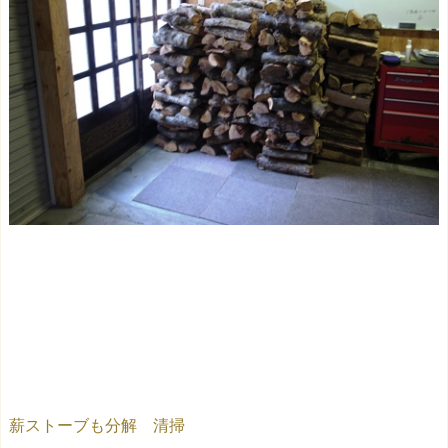
薪ストーブも分解 清掃