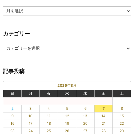
過
去
の
記
カテゴリー
事
カ
テ
ゴ
リ
記事投稿
ー
2026年8月
日
月
火
水
木
金
土
1
2
3
4
5
6
7
8
9
10
11
12
13
14
15
16
17
18
19
20
21
22
23
24
25
26
27
28
29