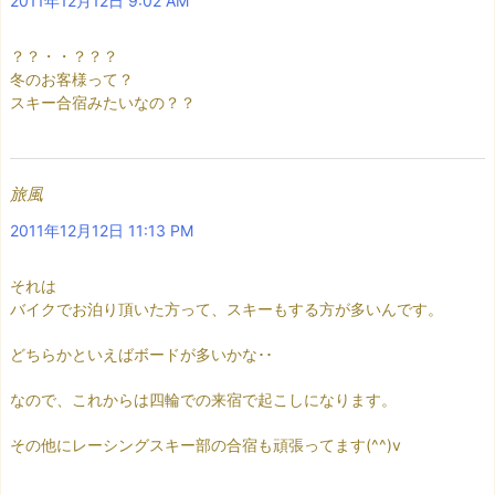
2011年12月12日 9:02 AM
？？・・？？？
冬のお客様って？
スキー合宿みたいなの？？
旅風
2011年12月12日 11:13 PM
それは
バイクでお泊り頂いた方って、スキーもする方が多いんです。
どちらかといえばボードが多いかな･･
なので、これからは四輪での来宿で起こしになります。
その他にレーシングスキー部の合宿も頑張ってます(^^)v