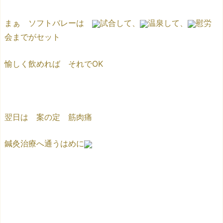
まぁ ソフトバレーは
試合して、
温泉して、
慰労
会までがセット
愉しく飲めれば それでOK
翌日は 案の定 筋肉痛
鍼灸治療へ通うはめに