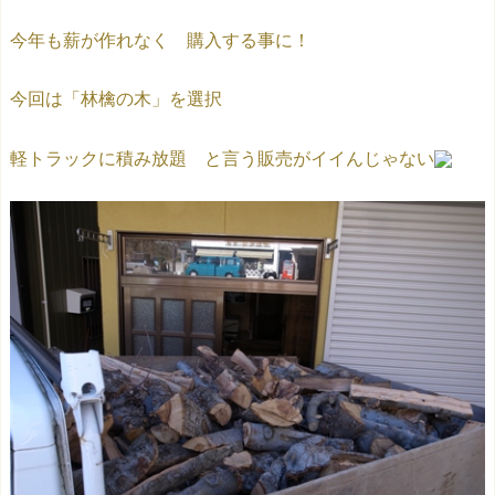
今年も薪が作れなく 購入する事に！
今回は「林檎の木」を選択
軽トラックに積み放題 と言う販売がイイんじゃない