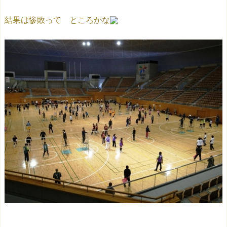
結果は惨敗って ところかな