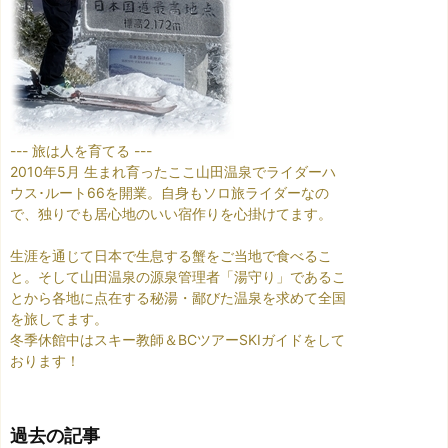
--- 旅は人を育てる ---
2010年5月 生まれ育ったここ山田温泉でライダーハ
ウス･ルート66を開業。自身もソロ旅ライダーなの
で、独りでも居心地のいい宿作りを心掛けてます。
生涯を通じて日本で生息する蟹をご当地で食べるこ
と。そして山田温泉の源泉管理者「湯守り」であるこ
とから各地に点在する秘湯・鄙びた温泉を求めて全国
を旅してます。
冬季休館中はスキー教師＆BCツアーSKIガイドをして
おります！
過去の記事