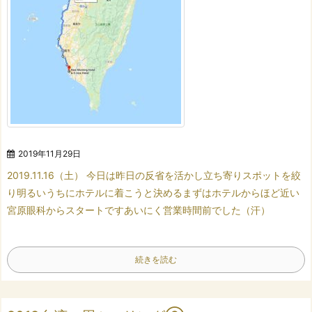
2019年11月29日
2019.11.16（土）
今日は昨日の反省を活かし
立ち寄りスポットを絞
り
明るいうちにホテルに着こうと決める
まずはホテルからほど近い
宮原眼科からスタートです
あいにく営業時間前でした（汗）
続きを読む