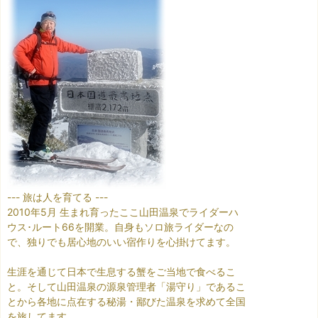
--- 旅は人を育てる ---
2010年5月 生まれ育ったここ山田温泉でライダーハ
ウス･ルート66を開業。自身もソロ旅ライダーなの
で、独りでも居心地のいい宿作りを心掛けてます。
生涯を通じて日本で生息する蟹をご当地で食べるこ
と。そして山田温泉の源泉管理者「湯守り」であるこ
とから各地に点在する秘湯・鄙びた温泉を求めて全国
を旅してます。