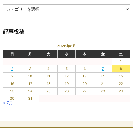
カ
テ
ゴ
リ
記事投稿
ー
2026年8月
日
月
火
水
木
金
土
1
2
3
4
5
6
7
8
9
10
11
12
13
14
15
16
17
18
19
20
21
22
23
24
25
26
27
28
29
30
31
« 7月