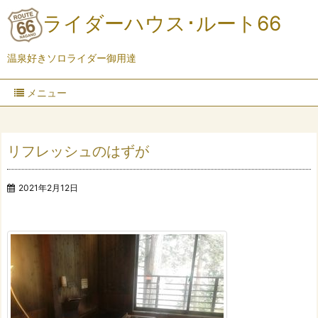
ライダーハウス･ルート66
温泉好きソロライダー御用達
メニュー
リフレッシュのはずが
2021年2月12日