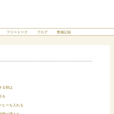
フリートーク
ブログ
整備記録
きる朝は
豆を
ーヒーを入れる
時間が増えた