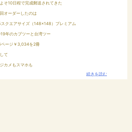
よそ10日程で完成郵送されてきた
回オーダーしたのは
5スクエアサイズ（148×148）プレミアム
019年のカブツーと台湾ツー
6ページ￥3,034を2冊
して
ジカメもスマホも
続きを読む