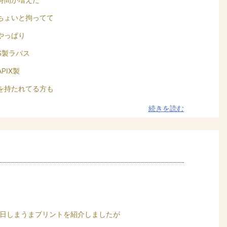
ちょいと拘ってて
やっぱり
US製ラパス
PIX製
を持たれてる方も
続きを読む
日しまうまプリントを紹介しましたが