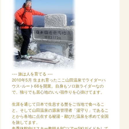
--- 旅は人を育てる ---
2010年5月 生まれ育ったここ山田温泉でライダーハ
ウス･ルート66を開業。自身もソロ旅ライダーなの
で、独りでも居心地のいい宿作りを心掛けてます。
生涯を通じて日本で生息する蟹をご当地で食べるこ
と。そして山田温泉の源泉管理者「湯守り」であるこ
とから各地に点在する秘湯・鄙びた温泉を求めて全国
を旅してます。
冬季休館中はスキー教師＆BCツアーSKIガイドをして