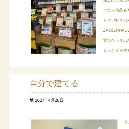
それら備品も
ドイツ好きは
ZASSENHA
電気ケトルはA
もっとイイ物
自分で建てる
2021年4月28日
先