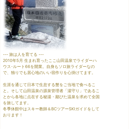
--- 旅は人を育てる ---
2010年5月 生まれ育ったここ山田温泉でライダーハ
ウス･ルート66を開業。自身もソロ旅ライダーなの
で、独りでも居心地のいい宿作りを心掛けてます。
生涯を通じて日本で生息する蟹をご当地で食べるこ
と。そして山田温泉の源泉管理者「湯守り」であるこ
とから各地に点在する秘湯・鄙びた温泉を求めて全国
を旅してます。
冬季休館中はスキー教師＆BCツアーSKIガイドをして
おります！