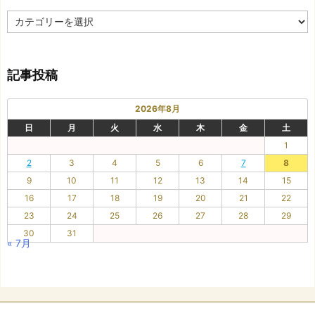
カ
テ
ゴ
リ
記事投稿
ー
2026年8月
日
月
火
水
木
金
土
1
2
3
4
5
6
7
8
9
10
11
12
13
14
15
16
17
18
19
20
21
22
23
24
25
26
27
28
29
30
31
« 7月