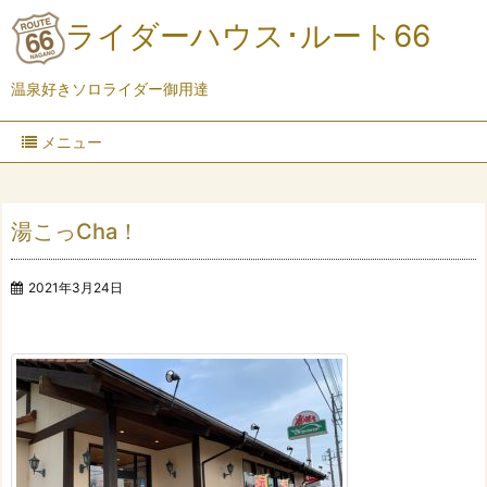
ライダーハウス･ルート66
温泉好きソロライダー御用達
メニュー
湯こっCha！
2021年3月24日