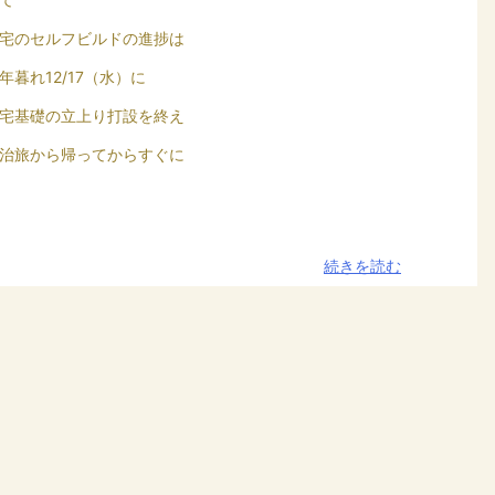
宅のセルフビルドの進捗は
年暮れ12/17（水）に
宅基礎の立上り打設を終え
治旅から帰ってからすぐに
続きを読む