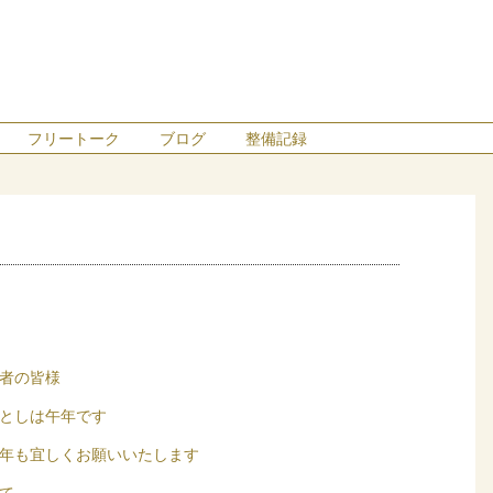
フリートーク
ブログ
整備記録
者の皆様
としは午年です
年も宜しくお願いいたします
て