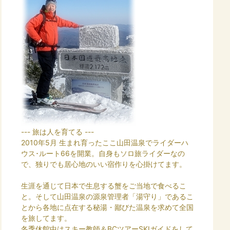
--- 旅は人を育てる ---
2010年5月 生まれ育ったここ山田温泉でライダーハ
ウス･ルート66を開業。自身もソロ旅ライダーなの
で、独りでも居心地のいい宿作りを心掛けてます。
生涯を通じて日本で生息する蟹をご当地で食べるこ
と。そして山田温泉の源泉管理者「湯守り」であるこ
とから各地に点在する秘湯・鄙びた温泉を求めて全国
を旅してます。
冬季休館中はスキー教師＆BCツアーSKIガイドをして