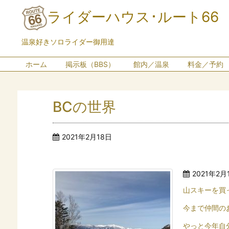
ライダーハウス･ルート66
温泉好きソロライダー御用達
ホーム
掲示板（BBS）
館内／温泉
料金／予約
BCの世界
2021年2月18日
2021年2月
山スキーを買
今まで仲間の
やっと今年自