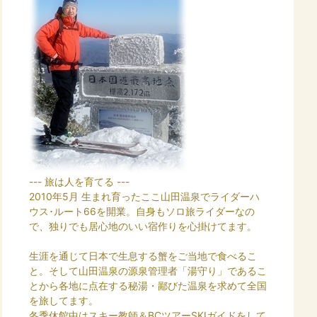
--- 旅は人を育てる ---
2010年5月 生まれ育ったここ山田温泉でライダーハ
ウス･ルート66を開業。自身もソロ旅ライダーなの
で、独りでも居心地のいい宿作りを心掛けてます。
生涯を通じて日本で生息する蟹をご当地で食べるこ
と。そして山田温泉の源泉管理者「湯守り」であるこ
とから各地に点在する秘湯・鄙びた温泉を求めて全国
を旅してます。
冬季休館中はスキー教師＆BCツアーSKIガイドをして