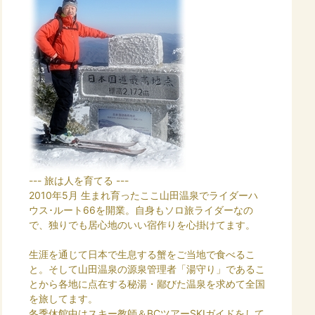
--- 旅は人を育てる ---
2010年5月 生まれ育ったここ山田温泉でライダーハ
ウス･ルート66を開業。自身もソロ旅ライダーなの
で、独りでも居心地のいい宿作りを心掛けてます。
生涯を通じて日本で生息する蟹をご当地で食べるこ
と。そして山田温泉の源泉管理者「湯守り」であるこ
とから各地に点在する秘湯・鄙びた温泉を求めて全国
を旅してます。
冬季休館中はスキー教師＆BCツアーSKIガイドをして