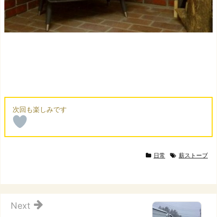
日常
薪ストーブ
Next