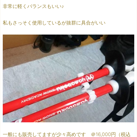
非常に軽くバランスもいい♪
私もさっそく使用しているが抜群に具合がいい
一般にも販売してますが少々高めです
＠16,000円（税込