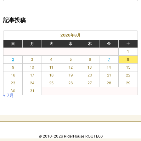
テ
ゴ
リ
記事投稿
ー
2026年8月
日
月
火
水
木
金
土
1
2
3
4
5
6
7
8
9
10
11
12
13
14
15
16
17
18
19
20
21
22
23
24
25
26
27
28
29
30
31
« 7月
©
2010
-2026
RiderHouse ROUTE66