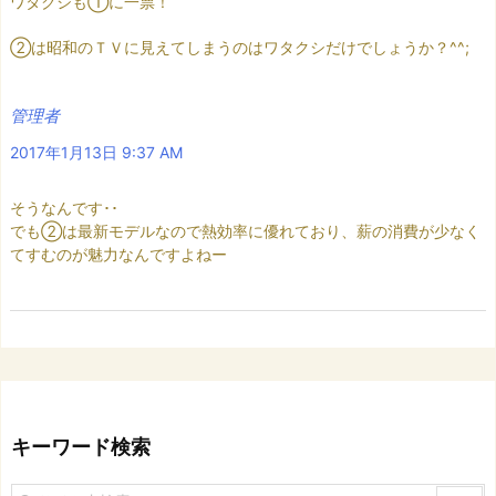
ワタクシも①に一票！
②は昭和のＴＶに見えてしまうのはワタクシだけでしょうか？^^;
管理者
2017年1月13日 9:37 AM
そうなんです･･
でも②は最新モデルなので熱効率に優れており、薪の消費が少なく
てすむのが魅力なんですよねー
キーワード検索