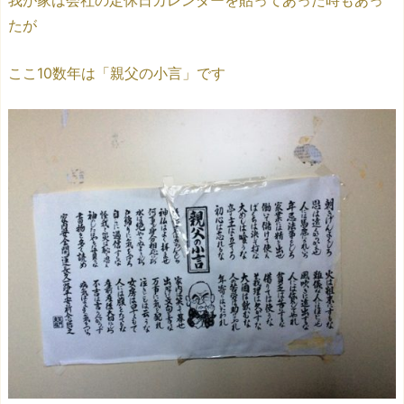
たが
ここ10数年は「親父の小言」です