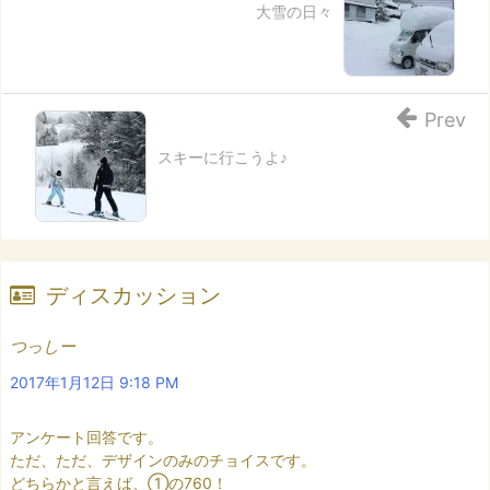
大雪の日々
Prev
スキーに行こうよ♪
ディスカッション
つっしー
2017年1月12日 9:18 PM
アンケート回答です。
ただ、ただ、デザインのみのチョイスです。
どちらかと言えば、①の760！