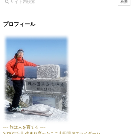
プロフィール
--- 旅は人を育てる ---
2010年5月 生まれ育ったここ山田温泉でライダーハ